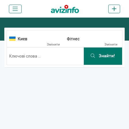
Киев
Фітнес
Змінити
Змінити
Знайти!