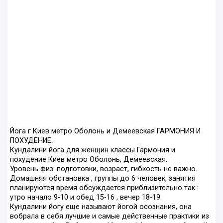
Йога г Киев метро Оболонь и Демеевская ГАРМОНИЯ И
ПОХУДЕНИЕ.
Кундалини йога для женщин классы Гармония и
похудение Киев метро Оболонь, Демеевская.
Уровень физ. подготовки, возраст, гибкость не важно.
Домашняя обстановка , группы до 6 человек, занятия
планируются время обсуждается приблизительно так :
утро начало 9-10 и обед 15-16 , вечер 18-19.
Кундалини йогу еще называют йогой осознания, она
вобрала в себя лучшие и самые действенные практики из