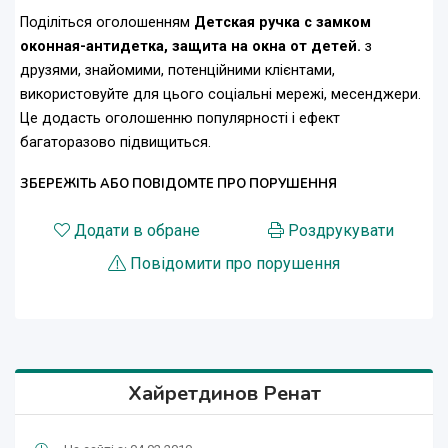
Поділіться оголошенням
Детская ручка с замком
оконная-антидетка, защита на окна от детей.
з
друзями, знайомими, потенційними клієнтами,
використовуйте для цього соціальні мережі, месенджери.
Це додасть оголошенню популярності і ефект
багаторазово підвищиться.
ЗБЕРЕЖІТЬ АБО ПОВІДОМТЕ ПРО ПОРУШЕННЯ
Додати в обране
Роздрукувати
Повідомити про порушення
Хайретдинов Ренат