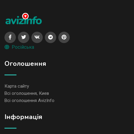
Російська
Оголошення
Карта сайту
Всі оголошення, Киев
Всі оголошення AvizInfo
Iнформація