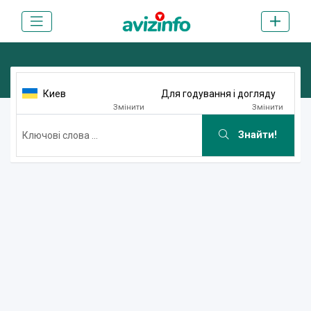
Киев
Для годування і догляду
Змінити
Змінити
Знайти!