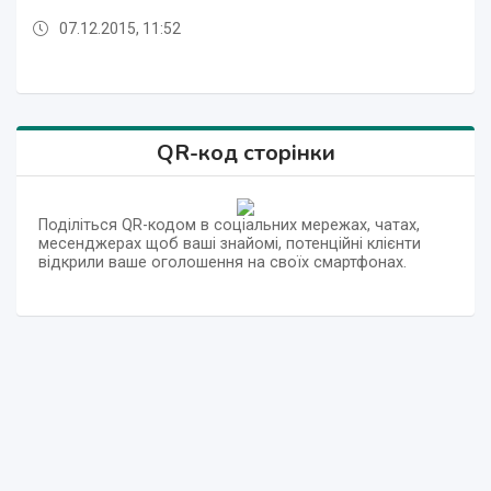
07.12.2015, 11:52
07.12.2015, 11:52
07.12.2015, 12:00
07.12.2015, 11:56
07.12.2015, 11:52
07.12.2015, 11:52
07.12.2015, 11:52
07.12.2015, 12:00
QR-код сторінки
Поділіться QR-кодом в соціальних мережах, чатах,
месенджерах щоб ваші знайомі, потенційні клієнти
відкрили ваше оголошення на своїх смартфонах.