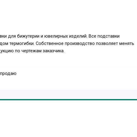
авки для бижутерии и ювелирных изделий. Все подставки
одом термогибки. Собственное производство позволяет менять
дукцию по чертежам заказчика.
 продаю