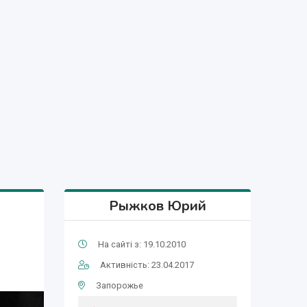
Рыжков Юрий
На сайті з: 19.10.2010
Активність: 23.04.2017
Запорожье