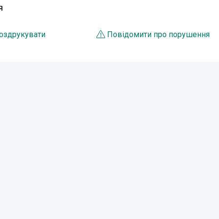
Я
оздрукувати
Повідомити про порушення