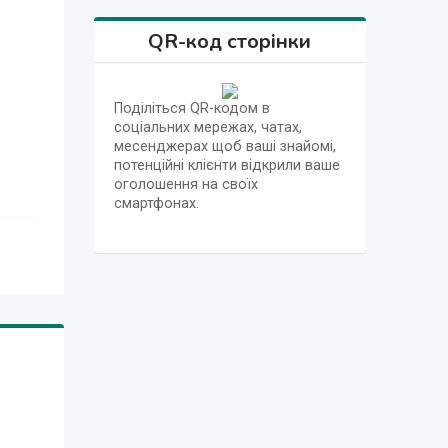
QR-код сторінки
Поділіться QR-кодом в
соціальних мережах, чатах,
месенджерах щоб ваші знайомі,
потенційні клієнти відкрили ваше
оголошення на своїх
смартфонах.