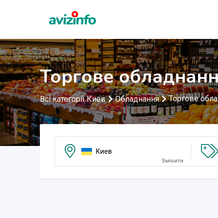
Торгове обладнанн
Торгове обл
Всі категорії Киев
Обладнання
Киев
Змінити