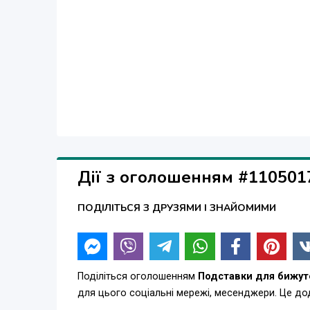
Дії з оголошенням #110501
ПОДІЛІТЬСЯ З ДРУЗЯМИ І ЗНАЙОМИМИ
Поділіться оголошенням
Подставки для бижут
для цього соціальні мережі, месенджери. Це д