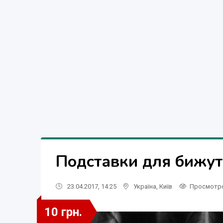
Подставки для бижуте
23.04.2017, 14:25
Україна
,
Київ
Просмотр
10 грн.