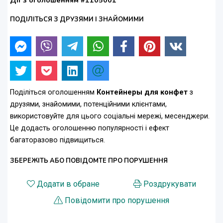
Дії з оголошенням #1105001
ПОДІЛІТЬСЯ З ДРУЗЯМИ І ЗНАЙОМИМИ
Поділіться оголошенням
Контейнеры для конфет
з
друзями, знайомими, потенційними клієнтами,
використовуйте для цього соціальні мережі, месенджери.
Це додасть оголошенню популярності і ефект
багаторазово підвищиться.
ЗБЕРЕЖІТЬ АБО ПОВІДОМТЕ ПРО ПОРУШЕННЯ
Додати в обране
Роздрукувати
Повідомити про порушення