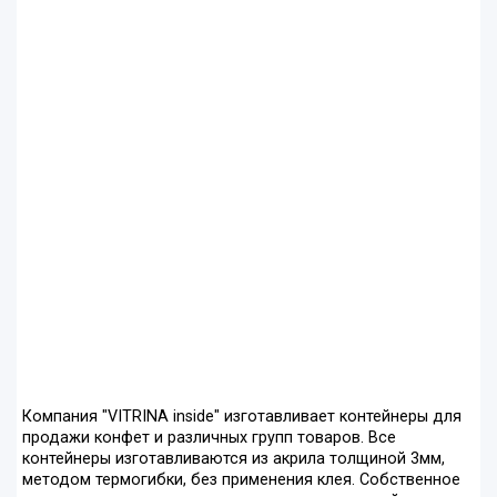
Компания "VITRINA inside" изготавливает контейнеры для
продажи конфет и различных групп товаров. Все
контейнеры изготавливаются из акрила толщиной 3мм,
методом термогибки, без применения клея. Собственное