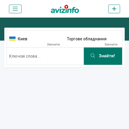
Киев
Торгове обладнання
Змінити
Змінити
Знайти!