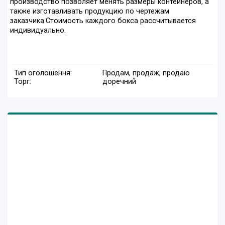
производство позволяет менять размеры контейнеров, а
также изготавливать продукцию по чертежам
заказчика.Стоимость каждого бокса рассчитывается
индивидуально.
Тип оголошення:
Продам, продаж, продаю
Торг:
доречний