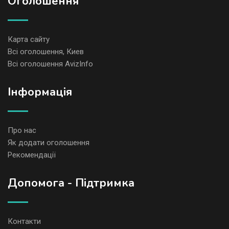
Оголошення
Карта сайту
Всі оголошення, Киев
Всі оголошення AvizInfo
Iнформація
Про нас
Як додати оголошення
Рекомендації
Допомога - Підтримка
Контакти