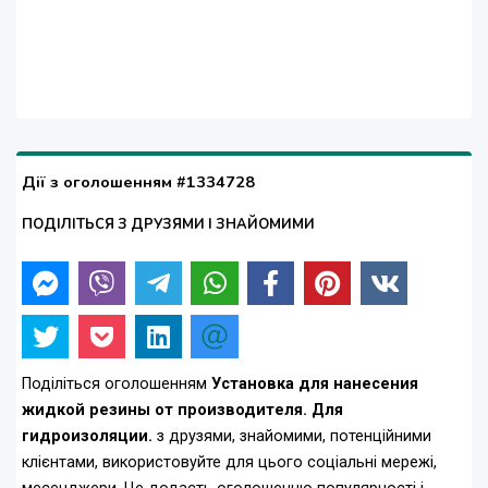
Дії з оголошенням #1334728
ПОДІЛІТЬСЯ З ДРУЗЯМИ І ЗНАЙОМИМИ
Поділіться оголошенням
Установка для нанесения
жидкой резины от производителя. Для
гидроизоляции.
з друзями, знайомими, потенційними
клієнтами, використовуйте для цього соціальні мережі,