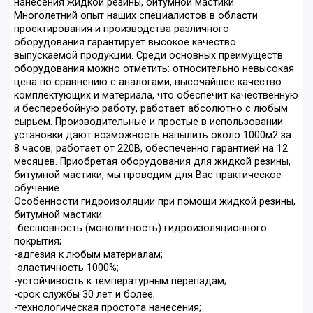
нанесения жидкой резины, битумной мастики.
Многолетний опыт наших специалистов в области
проектирования и производства различного
оборудования гарантирует высокое качество
выпускаемой продукции. Среди основных преимуществ
оборудования можно отметить: относительно невысокая
цена по сравнению с аналогами, высочайшее качество
комплектующих и материала, что обеспечит качественную
и бесперебойную работу, работает абсолютно с любым
сырьем. Производительные и простые в использовании
установки дают возможность напылить около 1000м2 за
8 часов, работает от 220В, обеспеченно гарантией на 12
месяцев. Приобретая оборудования для жидкой резины,
битумной мастики, мы проводим для Вас практическое
обучение.
Особенности гидроизоляции при помощи жидкой резины,
битумной мастики:
-бесшовность (монолитность) гидроизоляционного
покрытия;
-адгезия к любым материалам;
-эластичность 1000%;
-устойчивость к температурным перепадам;
-срок службы 30 лет и более;
-технологическая простота нанесения;