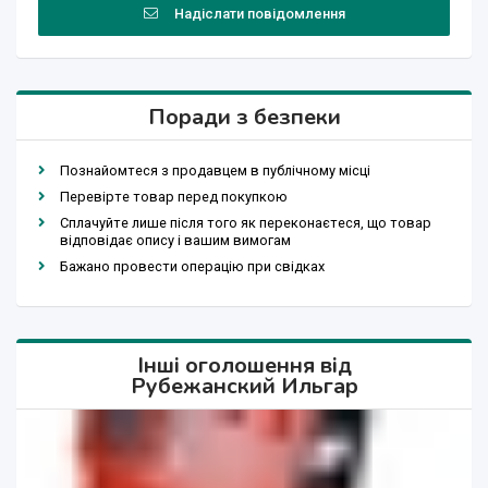
Надіслати повідомлення
Поради з безпеки
Познайомтеся з продавцем в публічному місці
Перевірте товар перед покупкою
Сплачуйте лише після того як переконаєтеся, що товар
відповідає опису і вашим вимогам
Бажано провести операцію при свідках
Інші оголошення від
Рубежанский Ильгар