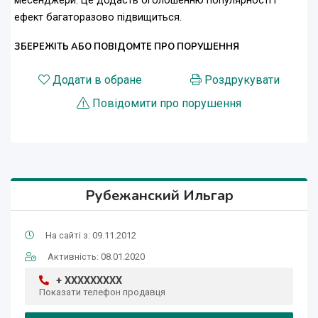
месенджери. Це додасть оголошенню популярності і
ефект багаторазово підвищиться.
ЗБЕРЕЖІТЬ АБО ПОВІДОМТЕ ПРО ПОРУШЕННЯ
Додати в обране
Роздрукувати
Повідомити про порушення
Рубежанский Ильгар
На сайті з: 09.11.2012
Активність: 08.01.2020
+ XXXXXXXXX
Показати телефон продавця