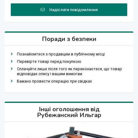
Надіслати повідомлення
Поради з безпеки
Познайомтеся з продавцем в публічному місці
Перевірте товар перед покупкою
Сплачуйте лише після того як переконаєтеся, що товар
відповідає опису і вашим вимогам
Бажано провести операцію при свідках
Інші оголошення від
Рубежанский Ильгар