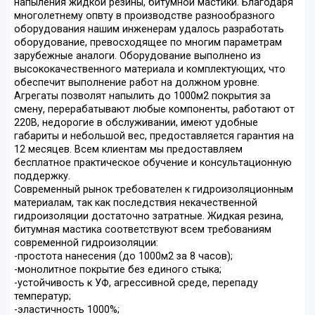
напыления жидкой резины, битумной мастики. Благодаря
многолетнему опвту в производстве разнообразного
оборудования нашим инженерам удалось разработать
оборудование, превосходящее по многим параметрам
зарубежные аналоги. Оборудование выполнено из
высококачественного материала и комплектующих, что
обеспечит выполнение работ на должном уровне.
Агрегаты позволят напылить до 1000м2 покрытия за
смену, перерабатывают любые компоненты, работают от
220В, недорогие в обслуживании, имеют удобные
габариты и небольшой вес, предоставляется гарантия на
12 месяцев. Всем клиентам мы предоставляем
бесплатное практическое обучение и консультационную
поддержку.
Современный рынок требователен к гидроизоляционным
материалам, так как последствия некачественной
гидроизоляции достаточно затратные. Жидкая резина,
битумная мастика соответствуют всем требованиям
современной гидроизоляции:
-простота нанесения (до 1000м2 за 8 часов);
-монолитное покрытие без единого стыка;
-устойчивость к УФ, агрессивной среде, перепаду
температур;
-эластичность 1000%;