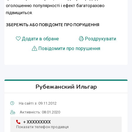
оголошенню популярності і ефект багаторазово
підвищиться.
ЗБЕРЕЖІТЬ АБО ПОВІДОМТЕ ПРО ПОРУШЕННЯ
Додати в обране
Роздрукувати
Повідомити про порушення
Рубежанский Ильгар
На сайті з: 09.11.2012
Активність: 08.01.2020
+ XXXXXXXXX
Показати телефон продавця