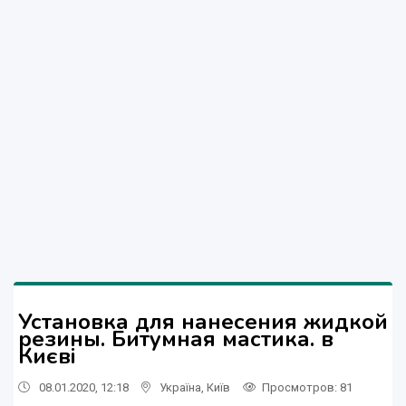
Установка для нанесения жидкой
резины. Битумная мастика. в
Києві
08.01.2020, 12:18
Україна
,
Київ
Просмотров
: 81