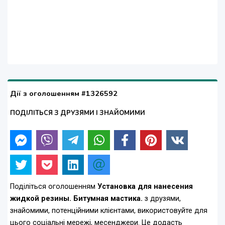
Дії з оголошенням #1326592
ПОДІЛІТЬСЯ З ДРУЗЯМИ І ЗНАЙОМИМИ
Поділіться оголошенням
Установка для нанесения
жидкой резины. Битумная мастика.
з друзями,
знайомими, потенційними клієнтами, використовуйте для
цього соціальні мережі, месенджери. Це додасть