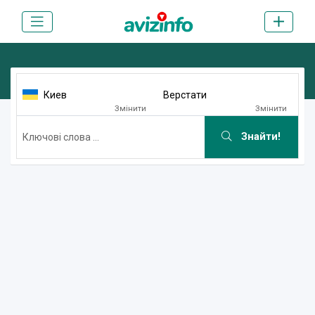
Киев
Верстати
Змінити
Змінити
Знайти!