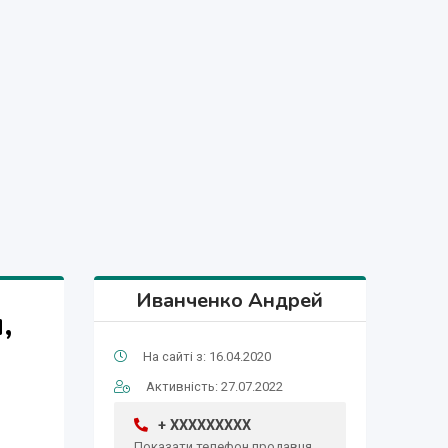
Иванченко Андрей
,
На сайті з: 16.04.2020
Активність: 27.07.2022
+ XXXXXXXXX
Показати телефон продавця