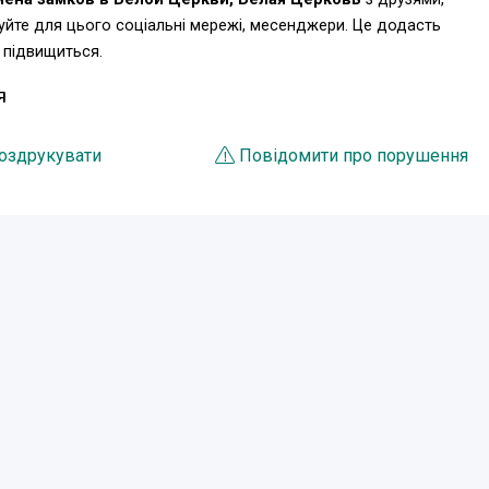
уйте для цього соціальні мережі, месенджери. Це додасть
 підвищиться.
Я
оздрукувати
Повідомити про порушення