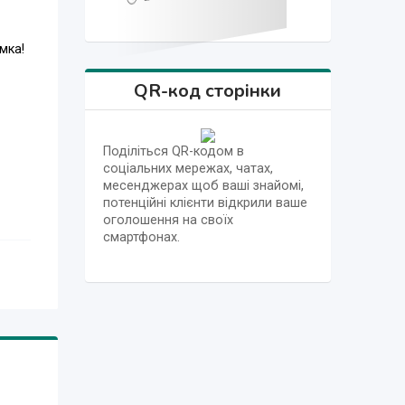
мка!
QR-код сторінки
Поділіться QR-кодом в
соціальних мережах, чатах,
месенджерах щоб ваші знайомі,
потенційні клієнти відкрили ваше
оголошення на своїх
смартфонах.