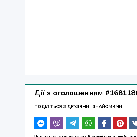
Дії з оголошенням #168118
ПОДІЛІТЬСЯ З ДРУЗЯМИ І ЗНАЙОМИМИ
Поділіться оголошенням
Аварийная служба за