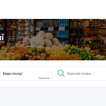
і
Бюро послуг
Змінити