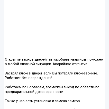
Открытие замков дверей, автомобиля, квартиры, поможем
в любой сложной ситуации. Аварийное открытие
Застрял ключ в двери, если Вы потеряли ключ-звоните.
Работает без повреждения!
Работаем по Броварам, возможен выезд по области-по
предварительной договоренности
Также у нас есть установка и замена замков.