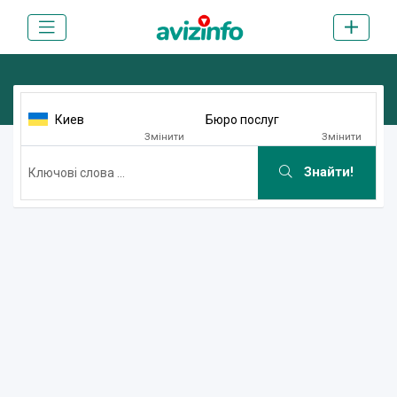
Киев
Бюро послуг
Змінити
Змінити
Знайти!