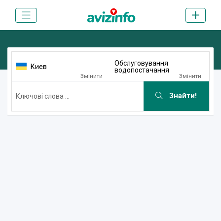
Обслуговування
Киев
водопостачання
Змінити
Змінити
Знайти!