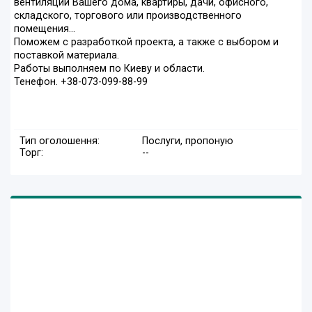
вентиляции Вашего дома, квартиры, дачи, офисного,
складского, торгового или производственного
помещения...
Поможем с разработкой проекта, а также с выбором и
поставкой материала.
Работы выполняем по Киеву и области.
Тенефон. +38-073-099-88-99
Тип оголошення:
Послуги, пропоную
Торг:
--