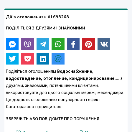
Дії з оголошенням #1698268
ПОДІЛІТЬСЯ З ДРУЗЯМИ І ЗНАЙОМИМИ
Поділіться оголошенням
Водоснабжение,
водоотведение, отопление, кондиционирование....
з
друзями, знайомими, потенційними клієнтами,
використовуйте для цього соціальні мережі, месенджери.
Це додасть оголошенню популярності і ефект
багаторазово підвищиться.
ЗБЕРЕЖІТЬ АБО ПОВІДОМТЕ ПРО ПОРУШЕННЯ