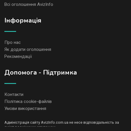
Всі оголошення AvizInfo
Iнформація
Про нас
Як додати оголошення
Рекомендації
Допомога - Підтримка
Контакти
Політика cookie-файлів
Умови використання
Адміністрація сайту AvizInfo.com.ua не несе відповідальність за
зміст розміщених оголошень.