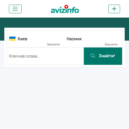
Киев
Насіння
Змінити
Змінити
Знайти!