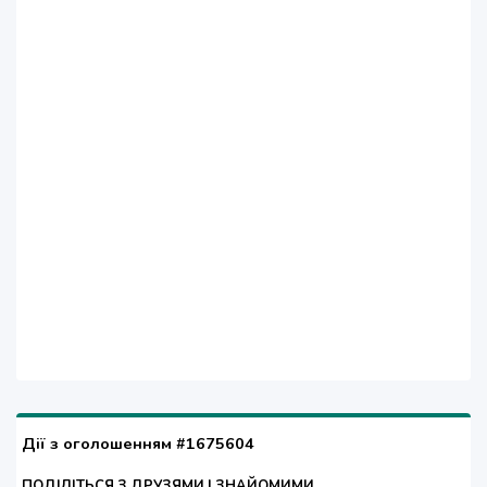
Дії з оголошенням #1675604
ПОДІЛІТЬСЯ З ДРУЗЯМИ І ЗНАЙОМИМИ