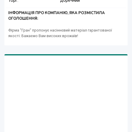
Торг:
доречний
ІНФОРМАЦІЯ ПРО КОМПАНІЮ, ЯКА РОЗМІСТИЛА
ОГОЛОШЕННЯ:
Фірма "Гран" пропонує насіннєвий матеріал гарантованої
якості: Бажаємо Вам високих врожаїв!