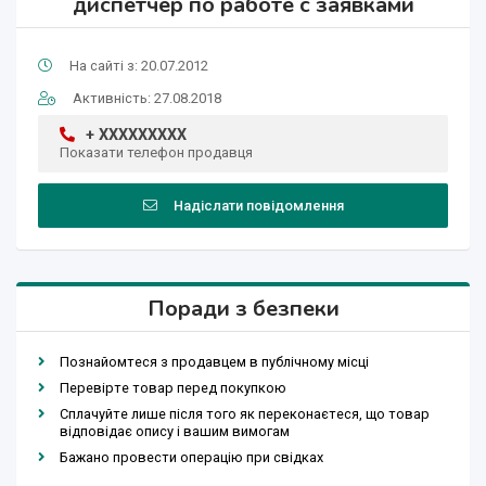
диспетчер по работе с заявками
На сайті з: 20.07.2012
Активність: 27.08.2018
+ XXXXXXXXX
Показати телефон продавця
Надіслати повідомлення
Поради з безпеки
Познайомтеся з продавцем в публічному місці
Перевірте товар перед покупкою
Сплачуйте лише після того як переконаєтеся, що товар
відповідає опису і вашим вимогам
Бажано провести операцію при свідках