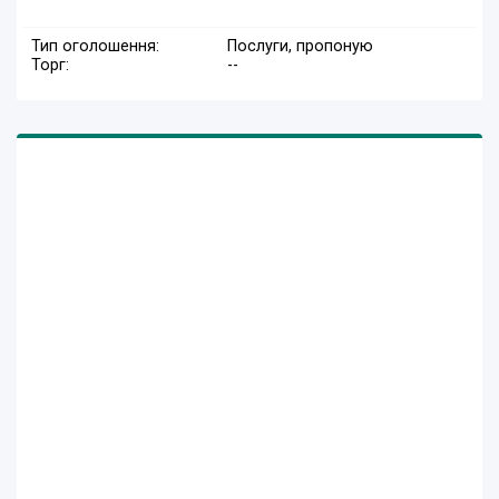
Тип оголошення:
Послуги, пропоную
Торг:
--