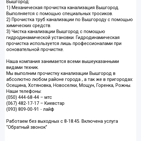
Вышгород:
1) Механическая прочистка канализация Вышгород.
Выполняется с помощью специальных тросиков.
2) Прочистка труб канализации по Вышгороду с помощью
химических средств.
3) Чистка канализации Вышгород с помощью
гидродинамической установки. Гидродинамическая
прочистка используется лишь профессионалами при
основательной прочистке.
Наша компания занимается всеми вышеуказанными
видами техник.
Мы выполним прочистку канализации Вышгород в
абсолютно любом районе города , а так же в пригородах:
Осещина, Хотяновка, Новоселки, Мощун, Горенка, Рожны.
Наши телефоны:
(050) 444-68-44 – мтс
(067) 482-17-17 – Киевстар
(093) 809-00-91 - лайф
Работаем без выходных с 8-18.45. Включена услуга
“Обратный звонок”