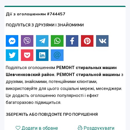
Дії з оголошенням #744457
ПОДІЛІТЬСЯ З ДРУЗЯМИ І ЗНАЙОМИМИ
Поділіться оголошенням
РЕМОНТ стиральных машин
Шевченковский район. РЕМОНТ стиральной машины
з
друзями, знайомими, потенційними клієнтами,
використовуйте для цього соціальні мережі, месенджери.
Це додасть оголошенню популярності і ефект
багаторазово підвищиться.
ЗБЕРЕЖІТЬ АБО ПОВІДОМТЕ ПРО ПОРУШЕННЯ
Додати в обране
Роздрукувати