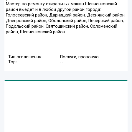
Мастер по ремонту стиральных машин Шевченковский
район выедет и в любой другой район города:
Голосеевский район, Дарницкий район, Деснянский район,
Днепровский район, Оболонский район, Печерский район,
Подольский район, Святошинский район, Соломенский
район, Шевченковский район.
Тип оголошення:
Послуги, пропоную
Торг:
--