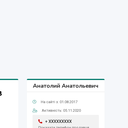
Анатолий Анатольевич
в
На сайті з: 01.08.2017
Активність: 05.11.2020
+ XXXXXXXXX
Показати телефон продавця