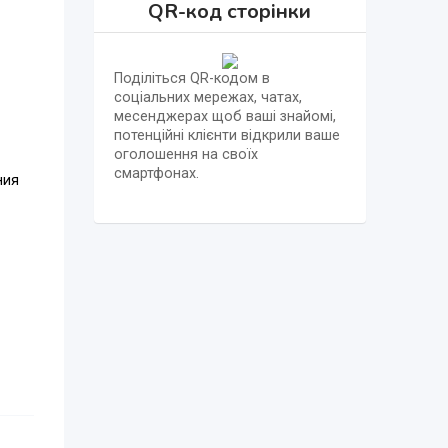
QR-код сторінки
Поділіться QR-кодом в
соціальних мережах, чатах,
месенджерах щоб ваші знайомі,
потенційні клієнти відкрили ваше
оголошення на своїх
смартфонах.
ния