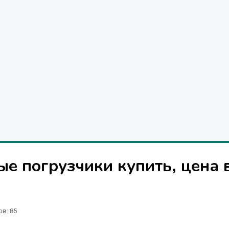
е погрузчики купить, цена 
ов
: 85