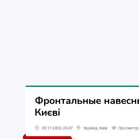
Фронтальные навесны
Києві
05.11.2020, 20:47
Україна
,
Київ
Просмотр