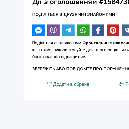
Дії з оголошенням #158473
ПОДІЛІТЬСЯ З ДРУЗЯМИ І ЗНАЙОМИМИ
Поділіться оголошенням
Фронтальные навесны
клієнтами, використовуйте для цього соціальні
багаторазово підвищиться.
ЗБЕРЕЖІТЬ АБО ПОВІДОМТЕ ПРО ПОРУШЕНН
Додати в обране
Р