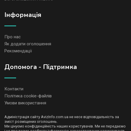
Iнформація
Про нас
Як додати оголошення
Рекомендації
Допомога - Підтримка
Контакти
Політика cookie-файлів
Умови використання
Адміністрація сайту AvizInfo.com.ua не несе відповідальність за
зміст розміщених оголошень.
Ми цінуємо конфіденційність наших користувачів. Ми не передаємо
і не продаємо особисту інформацію зареєстрованих користувачів