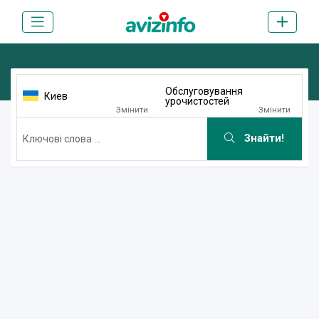
Обслуговування
Киев
урочистостей
Змінити
Змінити
Знайти!