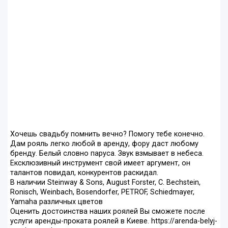
Хочешь свадьбу помнить вечно? Помогу тебе конечно.
Дам рояль легко любой в аренду, фору даст любому
бренду. Белый словно паруса. Звук взмывает в небеса.
Ексклюзивный инструмент свой имеет аргумент, он
талантов повидал, конкурентов раскидал.
В наличии Steinway & Sons, August Forster, C. Bechstein,
Ronisch, Weinbach, Bosendorfer, PETROF, Schiedmayer,
Yamaha различных цветов
Оценить достоинства наших роялей Вы сможете после
услуги аренды-проката роялей в Киеве. https://arenda-belyj-