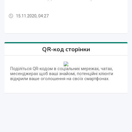
15.11.2020, 04:27
15.11.2020, 04:26
15.11.2020, 04:27
15.11.2020, 04:27
15.11.2020, 04:27
15.11.2020, 04:27
15.11.2020, 04:27
15.11.2020, 04:27
15.11.2020, 04:27
15.11.2020, 04:26
15.11.2020, 04:27
QR-код сторінки
Поділіться QR-кодом в соціальних мережах, чатах,
месенджерах щоб ваші знайомі, потенційні клієнти
відкрили ваше оголошення на своїх смартфонах.