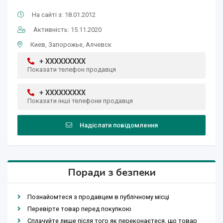
На сайті з: 18.01.2012
Активність: 15.11.2020
Киев, Запорожье, Алчевск
+ XXXXXXXXX
Показати телефон продавця
+ XXXXXXXXX
Показати інші телефони продавця
Надіслати повідомлення
Поради з безпеки
Познайомтеся з продавцем в публічному місці
Перевірте товар перед покупкою
Сплачуйте лише після того як переконаєтеся, що товар