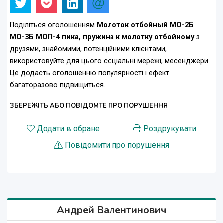
Поділіться оголошенням
Молоток отбойный МО-2Б
МО-3Б МОП-4 пика, пружина к молотку отбойному
з
друзями, знайомими, потенційними клієнтами,
використовуйте для цього соціальні мережі, месенджери.
Це додасть оголошенню популярності і ефект
багаторазово підвищиться.
ЗБЕРЕЖІТЬ АБО ПОВІДОМТЕ ПРО ПОРУШЕННЯ
Додати в обране
Роздрукувати
Повідомити про порушення
Андрей Валентинович