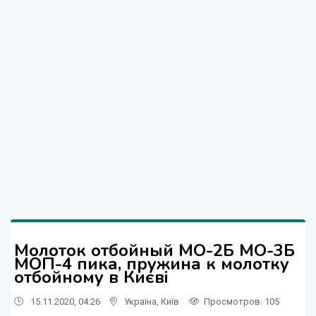
Молоток отбойный МО-2Б МО-3Б
МОП-4 пика, пружина к молотку
отбойному в Києві
15.11.2020, 04:26
Україна
,
Київ
Просмотров
: 105