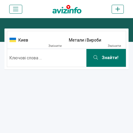
Киев
Метали і Вироби
Змінити
Змінити
Знайти!