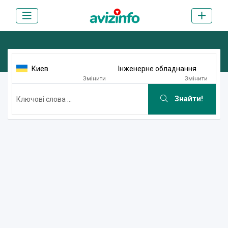
Киев
Інженерне обладнання
Змінити
Змінити
Знайти!