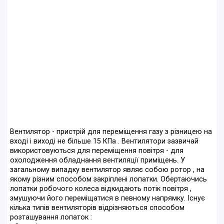
Вентилятор - пристрій для переміщення газу з різницею на
вході і виході не більше 15 КПа . Вентилятори зазвичай
використовуються для переміщення повітря - для
охолодження обладнання вентиляції приміщень. У
загальному випадку вентилятор являє собою ротор , на
якому різним способом закріплені лопатки. Обертаючись
лопатки робочого колеса відкидають потік повітря ,
змушуючи його переміщатися в певному напрямку. Існує
кілька типів вентиляторів відрізняються способом
розташування лопаток :