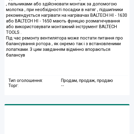
, пальниками або здійснювати монтаж за допомогою
молотка , при необхідності посадки в натяг , підшипники
рекомендується нагрівати на нагрівачах BALTECH HI - 1630
або BALTECH HI - 1650 мають функцію розмагнічування
або використовувати монтажний інструмент BALTECH
TOOLS .
Під час ремонту вентилятора може постати питання про
балансування ротора , як окремо так і з встановленими
лопатками. З цим завданням відмінно впораються
балансув
Тип оголошення:
Продам, продаж, продаю
Торг:
--