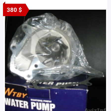
380 $