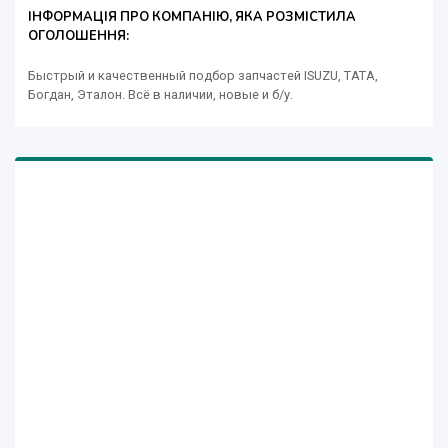
ІНФОРМАЦІЯ ПРО КОМПАНІЮ, ЯКА РОЗМІСТИЛА
ОГОЛОШЕННЯ:
Быстрый и качественный подбор запчастей ISUZU, TATA,
Богдан, Эталон. Всё в наличии, новые и б/у.