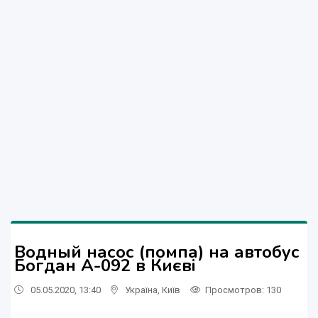
Водный насос (помпа) на автобус
Богдан А-092 в Києві
05.05.2020, 13:40
Україна
,
Київ
Просмотров
: 130