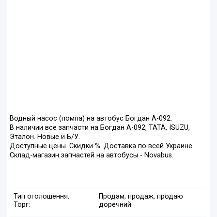
Водный насос (помпа) на автобус Богдан А-092.
В наличии все запчасти на Богдан А-092, ТАТА, ISUZU,
Эталон. Новые и Б/У.
Доступные цены. Скидки %. Доставка по всей Украине.
Склад-магазин запчастей на автобусы - Novabus.
Тип оголошення:
Продам, продаж, продаю
Торг:
доречний