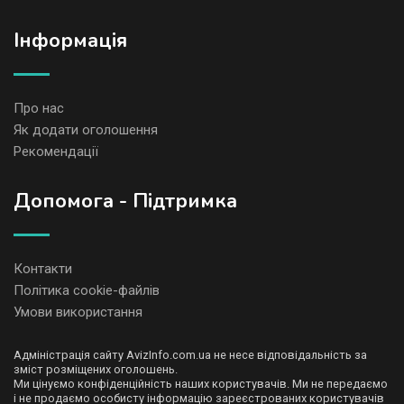
Iнформація
Про нас
Як додати оголошення
Рекомендації
Допомога - Підтримка
Контакти
Політика cookie-файлів
Умови використання
Адміністрація сайту AvizInfo.com.ua не несе відповідальність за
зміст розміщених оголошень.
Ми цінуємо конфіденційність наших користувачів. Ми не передаємо
і не продаємо особисту інформацію зареєстрованих користувачів