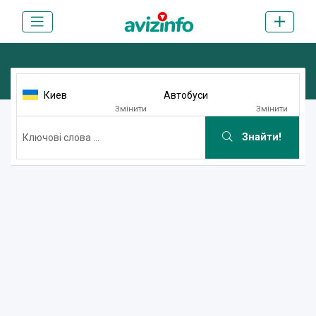
Киев
Aвтобуси
Змінити
Змінити
Знайти!